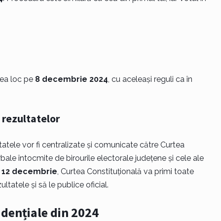
vea loc pe
8 decembrie 2024
, cu aceleași reguli ca în
 rezultatelor
ltatele vor fi centralizate și comunicate către Curtea
ale întocmite de birourile electorale județene și cele ale
e
12 decembrie
, Curtea Constituțională va primi toate
atele și să le publice oficial.
idențiale din 2024