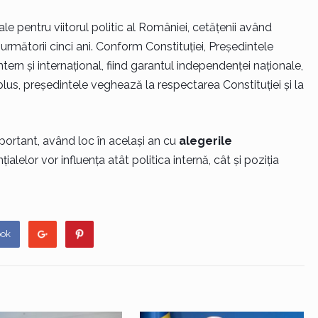
le pentru viitorul politic al României, cetățenii având
rmătorii cinci ani. Conform Constituției, Președintele
ern și internațional, fiind garantul independenței naționale,
i. În plus, președintele veghează la respectarea Constituției și la
mportant, având loc în același an cu
alegerile
țialelor vor influența atât politica internă, cât și poziția
ook