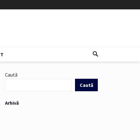
CT
Caută
Caută
Arhivă