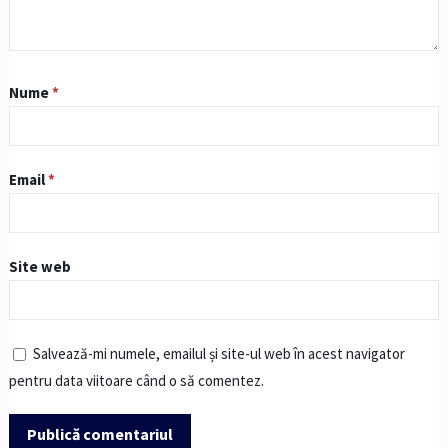
Nume
*
Email
*
Site web
Salvează-mi numele, emailul și site-ul web în acest navigator
pentru data viitoare când o să comentez.