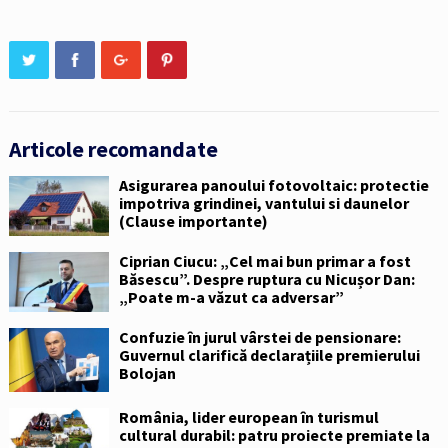
Articole recomandate
Asigurarea panoului fotovoltaic: protectie
impotriva grindinei, vantului si daunelor
(Clause importante)
Ciprian Ciucu: „Cel mai bun primar a fost
Băsescu”. Despre ruptura cu Nicușor Dan:
„Poate m-a văzut ca adversar”
Confuzie în jurul vârstei de pensionare:
Guvernul clarifică declarațiile premierului
Bolojan
România, lider european în turismul
cultural durabil: patru proiecte premiate la