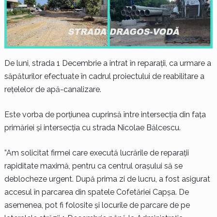
De luni, strada 1 Decembrie a intrat în reparații, ca
urmare a
săpăturilor efectuate în cadrul proiectului de reabilitare a
rețelelor de apă-canalizare.
Este vorba de porțiunea cuprinsă între intersecția din fața
primăriei și intersecția cu strada Nicolae Bălcescu.
”Am solicitat firmei care execută lucrările de reparații
rapiditate maximă, pentru ca centrul orașului să se
deblocheze urgent. După prima zi de lucru, a fost asigurat
accesul în parcarea din spatele Cofetăriei Capșa. De
asemenea, pot fi folosite și locurile de parcare de pe