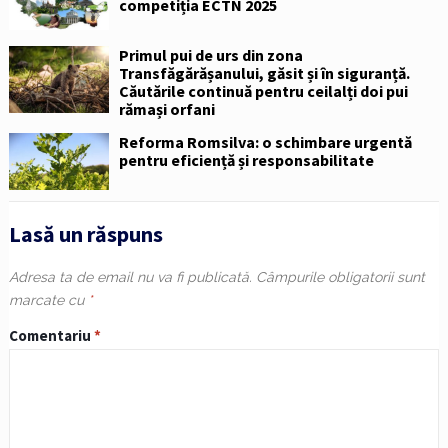
competiția ECTN 2025
Primul pui de urs din zona
Transfăgărășanului, găsit și în siguranță.
Căutările continuă pentru ceilalți doi pui
rămași orfani
Reforma Romsilva: o schimbare urgentă
pentru eficiență și responsabilitate
Lasă un răspuns
Adresa ta de email nu va fi publicată.
Câmpurile obligatorii sunt
marcate cu
*
Comentariu
*