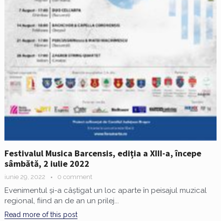
Festivalul Musica Barcensis, ediția a XIII-a, începe
sâmbătă, 2 iulie 2022
iunie 29, 2022
0 comment
Evenimentul și-a câștigat un loc aparte în peisajul muzical
regional, fiind an de an un prilej...
Read more of this post