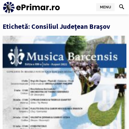
MENU
Etichetă:
Consiliul Judeţean Braşov