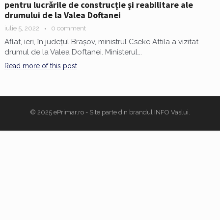
pentru lucrările de construcție și reabilitare ale
drumului de la Valea Doftanei
iulie 5, 2022
0 comment
Aflat, ieri, în județul Brașov, ministrul Cseke Attila a vizitat
drumul de la Valea Doftanei. Ministerul...
Read more of this post
© 2025
ePrimar.ro
- Site parte din brandul
INFO Vaslui
.