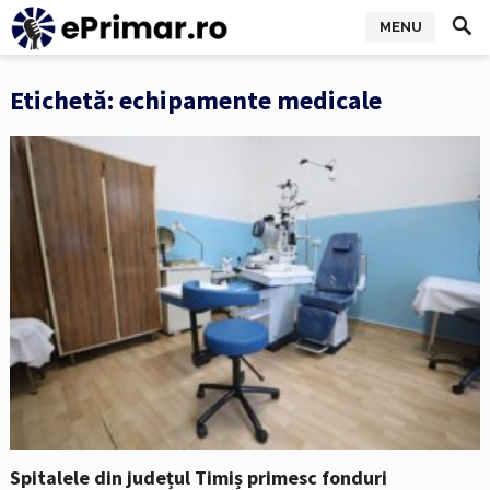
MENU
Etichetă:
echipamente medicale
Spitalele din județul Timiș primesc fonduri