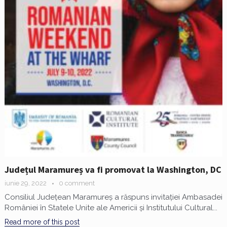
Județul Maramureș va fi promovat la Washington, DC
iunie 29, 2022
0 comment
Consiliul Județean Maramureș a răspuns invitației Ambasadei
României în Statele Unite ale Americii și Institutului Cultural...
Read more of this post