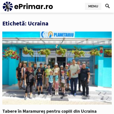
MENU
Etichetă:
Ucraina
Tabere în Maramureș pentru copiii din Ucraina