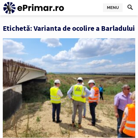
MENU
Etichetă:
Varianta de ocolire a Barladului