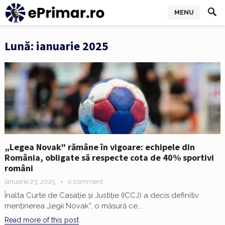
MENU
Lună:
ianuarie 2025
„Legea Novak” rămâne în vigoare: echipele din
România, obligate să respecte cota de 40% sportivi
români
ianuarie 23, 2025
0 comment
Înalta Curte de Casație și Justiție (ICCJ) a decis definitiv
menținerea „legii Novak”, o măsură ce...
Read more of this post