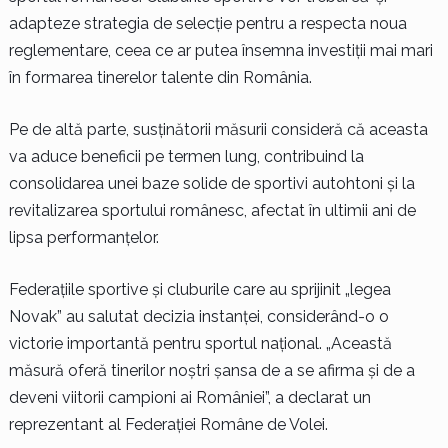
adapteze strategia de selecție pentru a respecta noua
reglementare, ceea ce ar putea însemna investiții mai mari
în formarea tinerelor talente din România.
Pe de altă parte, susținătorii măsurii consideră că aceasta
va aduce beneficii pe termen lung, contribuind la
consolidarea unei baze solide de sportivi autohtoni și la
revitalizarea sportului românesc, afectat în ultimii ani de
lipsa performanțelor.
Federațiile sportive și cluburile care au sprijinit „legea
Novak” au salutat decizia instanței, considerând-o o
victorie importantă pentru sportul național. „Această
măsură oferă tinerilor noștri șansa de a se afirma și de a
deveni viitorii campioni ai României”, a declarat un
reprezentant al Federației Române de Volei.