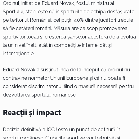
Ordinul, inițiat de Eduard Novak, fostul ministru al
Sportului, stabilește că în sporturile de echipă desfășurate
pe teritoriul României, cel puțin 40% dintre jucători trebuie
să fie cetățeni români. Măsura are ca scop promovarea
sportivilor locali și creșterea șanselor acestora de a evolua
la un nivel înalt, atât în competițiile interne, cât și
internaționale.
Eduard Novak a susținut încă de la început că ordinul nu
contravine normelor Uniunii Europene și că nu poate fi
considerat discriminatoriu, fiind o măsură necesară pentru
dezvoltarea sportului românesc.
Reacții și impact
Decizia definitivă a ICCJ este un punct de cotitură în
sportul românesc. Cluburile sportive vor trebui să-și