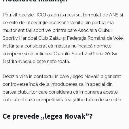
Potrivit deciziei, ICCJ a admis recursul formulat de ANS și
cererile de intervenție accesorie venite din partea mai
multor entități sportive, printre care Asociația Clubul
Sportiv Handbal Club Zalău și Federația Română de Volei.
Instanța a considerat că măsura nu încalcă normele
europene și că acțiunea Clubului Sportiv «Gloria 2018»
Bistrița-Năsăud este nefondată.
Decizia vine în contextul în care „legea Novak” a generat
controverse încă de la introducerea sa, în special din
partea cluburilor care considerau că impunerea acestei
cote afectează competitivitatea și libertatea de selecție.
Ce prevede „legea Novak”?