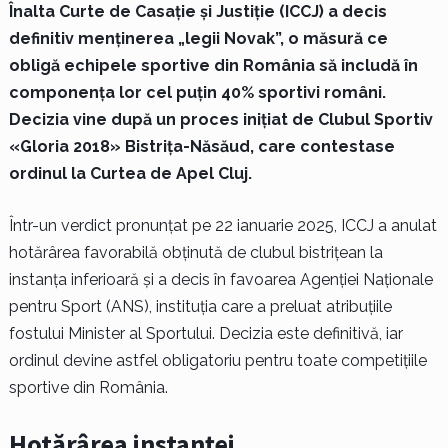
Înalta Curte de Casație și Justiție (ICCJ) a decis
definitiv menținerea „legii Novak”, o măsură ce
obligă echipele sportive din România să includă în
componența lor cel puțin 40% sportivi români.
Decizia vine după un proces inițiat de Clubul Sportiv
«Gloria 2018» Bistrița-Năsăud, care contestase
ordinul la Curtea de Apel Cluj.
Într-un verdict pronunțat pe 22 ianuarie 2025, ICCJ a anulat
hotărârea favorabilă obținută de clubul bistrițean la
instanța inferioară și a decis în favoarea Agenției Naționale
pentru Sport (ANS), instituția care a preluat atribuțiile
fostului Minister al Sportului. Decizia este definitivă, iar
ordinul devine astfel obligatoriu pentru toate competițiile
sportive din România.
Hotărârea instanței