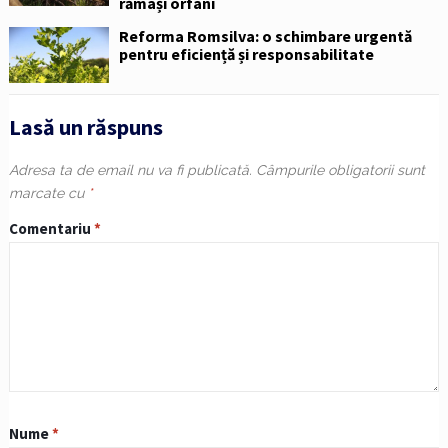
rămași orfani
Reforma Romsilva: o schimbare urgentă
pentru eficiență și responsabilitate
Lasă un răspuns
Adresa ta de email nu va fi publicată.
Câmpurile obligatorii sunt
marcate cu
*
Comentariu
*
Nume
*