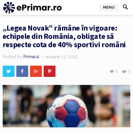
MENU
„Legea Novak” rămâne în vigoare:
echipele din România, obligate să
respecte cota de 40% sportivi români
Posted by
Primarul
— ianuarie 23, 2025
0
0