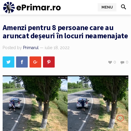
MENU
Amenzi pentru 8 persoane care au
aruncat deșeuri în locuri neamenajate
Posted by
Primarul
— iulie 18, 2022
0
0