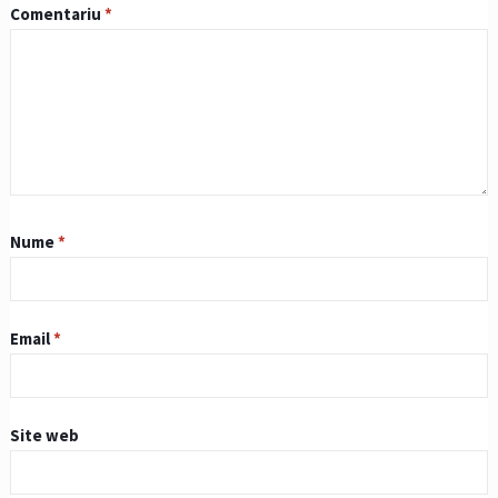
Comentariu
*
Nume
*
Email
*
Site web