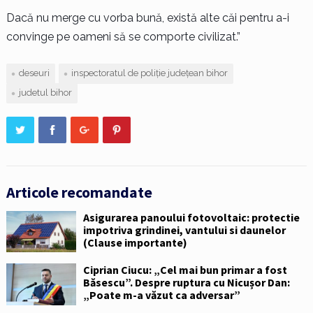
Dacă nu merge cu vorba bună, există alte căi pentru a-i
convinge pe oameni să se comporte civilizat.”
deseuri
inspectoratul de poliție județean bihor
judetul bihor
Articole recomandate
Asigurarea panoului fotovoltaic: protectie
impotriva grindinei, vantului si daunelor
(Clause importante)
Ciprian Ciucu: „Cel mai bun primar a fost
Băsescu”. Despre ruptura cu Nicușor Dan:
„Poate m-a văzut ca adversar”