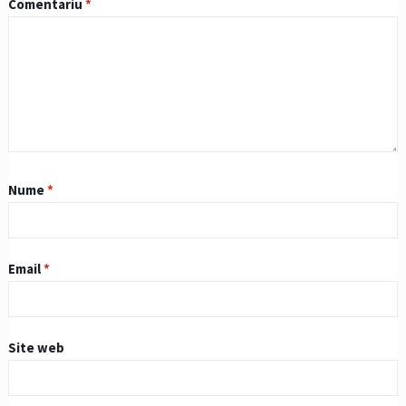
Comentariu
*
Nume
*
Email
*
Site web