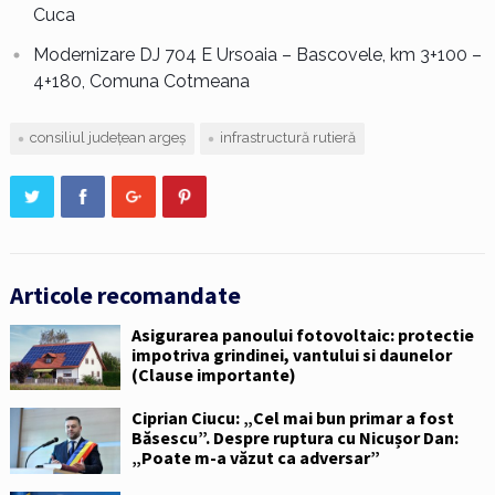
Cuca
Modernizare DJ 704 E Ursoaia – Bascovele, km 3+100 –
4+180, Comuna Cotmeana
consiliul județean argeș
infrastructură rutieră
Articole recomandate
Asigurarea panoului fotovoltaic: protectie
impotriva grindinei, vantului si daunelor
(Clause importante)
Ciprian Ciucu: „Cel mai bun primar a fost
Băsescu”. Despre ruptura cu Nicușor Dan:
„Poate m-a văzut ca adversar”