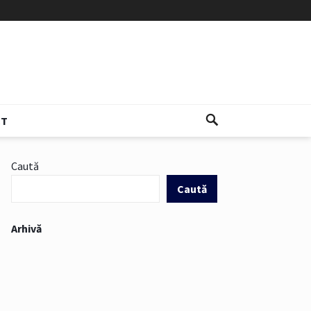
CT
Caută
Caută
Arhivă