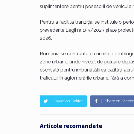
suplimentare pentru posesorii de vehicule n
Pentru a facilita tranziția, se instituie o
prevederile Legii nr. 155/2023 și ale proiec
2026.
România se confruntă cu un risc de infringem
zone urbane, unde nivelul de poluare dep
esențială pentru îmbunătățirea calității aeru
traficului în aglomerările urbane, fără a co
Tweet on Twitter
Share on Faceb
Articole recomandate