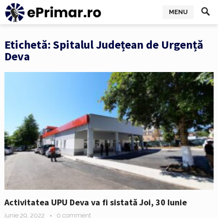
MENU
Etichetă:
Spitalul Județean de Urgență
Deva
Activitatea UPU Deva va fi sistată Joi, 30 Iunie
iunie 29, 2022
0 comment