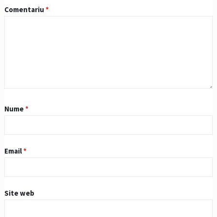
Comentariu
*
Nume
*
Email
*
Site web