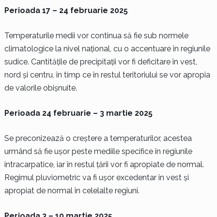
Perioada 17 – 24 februarie 2025
Temperaturile medii vor continua să fie sub normele
climatologice la nivel național, cu o accentuare în regiunile
sudice. Cantitățile de precipitații vor fi deficitare în vest,
nord și centru, în timp ce în restul teritoriului se vor apropia
de valorile obișnuite.
Perioada 24 februarie – 3 martie 2025
Se preconizează o creștere a temperaturilor, acestea
urmând să fie ușor peste mediile specifice în regiunile
intracarpatice, iar în restul țării vor fi apropiate de normal.
Regimul pluviometric va fi ușor excedentar în vest și
apropiat de normal în celelalte regiuni.
Perioada 3 – 10 martie 2025