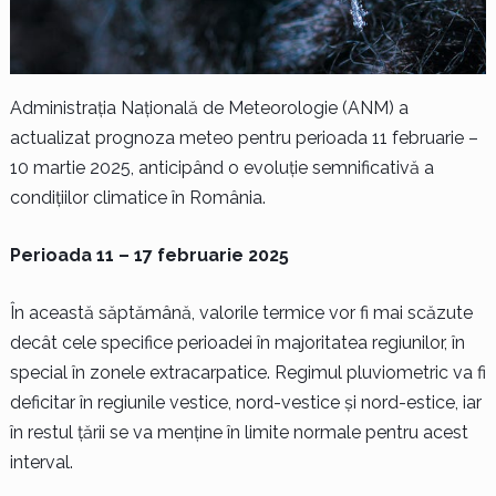
Administrația Națională de Meteorologie (ANM) a
actualizat prognoza meteo pentru perioada 11 februarie –
10 martie 2025, anticipând o evoluție semnificativă a
condițiilor climatice în România.
Perioada 11 – 17 februarie 2025
În această săptămână, valorile termice vor fi mai scăzute
decât cele specifice perioadei în majoritatea regiunilor, în
special în zonele extracarpatice. Regimul pluviometric va fi
deficitar în regiunile vestice, nord-vestice și nord-estice, iar
în restul țării se va menține în limite normale pentru acest
interval.