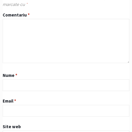
marcate cu
*
Comentariu
*
Nume
*
Email
*
Site web