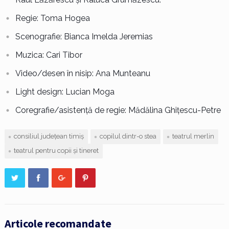
Regie: Toma Hogea
Scenografie: Bianca Imelda Jeremias
Muzica: Cari Tibor
Video/desen în nisip: Ana Munteanu
Light design: Lucian Moga
Coregrafie/asistență de regie: Mădălina Ghițescu-Petre
consiliul județean timiș
copilul dintr-o stea
teatrul merlin
teatrul pentru copii și tineret
Articole recomandate