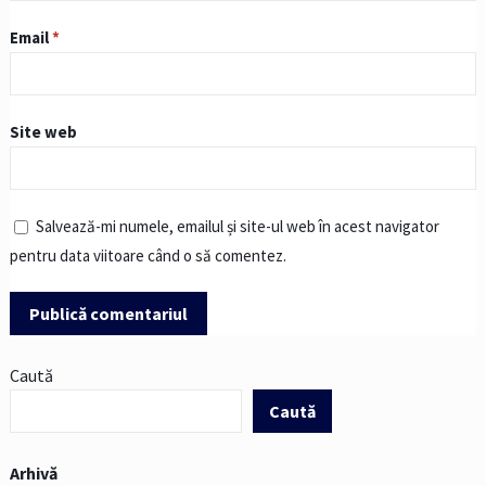
Email
*
Site web
Salvează-mi numele, emailul și site-ul web în acest navigator
pentru data viitoare când o să comentez.
Caută
Caută
Arhivă